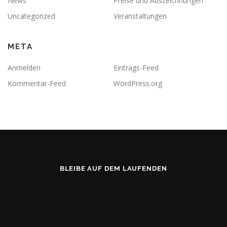
News
Preise und Auszeichnungen
Uncategorized
Veranstaltungen
META
Anmelden
Eintrags-Feed
Kommentar-Feed
WordPress.org
BLEIBE AUF DEM LAUFENDEN